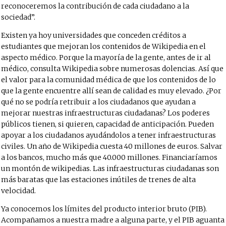
reconoceremos la contribución de cada ciudadano a la
sociedad”.
Existen ya hoy universidades que conceden créditos a
estudiantes que mejoran los contenidos de Wikipedia en el
aspecto médico. Porque la mayoría de la gente, antes de ir al
médico, consulta Wikipedia sobre numerosas dolencias. Así que
el valor para la comunidad médica de que los contenidos de lo
que la gente encuentre allí sean de calidad es muy elevado. ¿Por
qué no se podría retribuir a los ciudadanos que ayudan a
mejorar nuestras infraestructuras ciudadanas? Los poderes
públicos tienen, si quieren, capacidad de anticipación. Pueden
apoyar a los ciudadanos ayudándolos a tener infraestructuras
civiles. Un año de Wikipedia cuesta 40 millones de euros. Salvar
a los bancos, mucho más que 40.000 millones. Financiaríamos
un montón de wikipedias. Las infraestructuras ciudadanas son
más baratas que las estaciones inútiles de trenes de alta
velocidad.
Ya conocemos los límites del producto interior bruto (PIB).
Acompañamos a nuestra madre a alguna parte, y el PIB aguanta