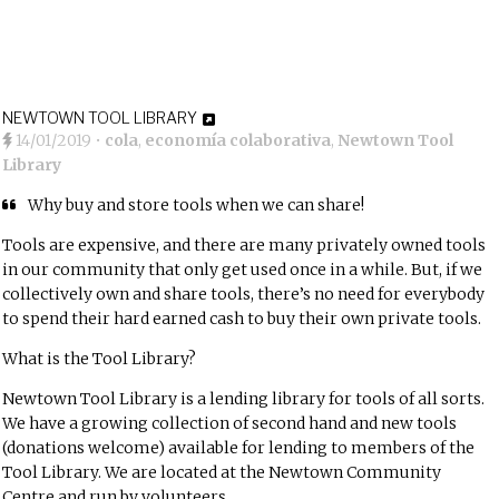
NEWTOWN TOOL LIBRARY
14/01/2019
•
cola
,
economía colaborativa
,
Newtown Tool
Library
Why buy and store tools when we can share!
Tools are expensive, and there are many privately owned tools
in our community that only get used once in a while. But, if we
collectively own and share tools, there’s no need for everybody
to spend their hard earned cash to buy their own private tools.
What is the Tool Library?
Newtown Tool Library is a lending library for tools of all sorts.
We have a growing collection of second hand and new tools
(donations welcome) available for lending to members of the
Tool Library. We are located at the Newtown Community
Centre and run by volunteers.