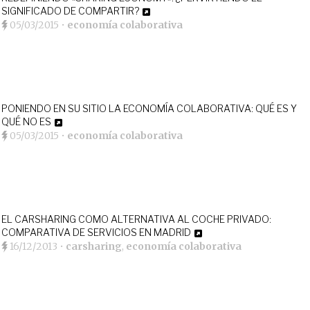
SIGNIFICADO DE COMPARTIR?
05/03/2015
•
economía colaborativa
PONIENDO EN SU SITIO LA ECONOMÍA COLABORATIVA: QUÉ ES Y
QUÉ NO ES
05/03/2015
•
economía colaborativa
EL CARSHARING COMO ALTERNATIVA AL COCHE PRIVADO:
COMPARATIVA DE SERVICIOS EN MADRID
16/12/2013
•
carsharing
,
economía colaborativa