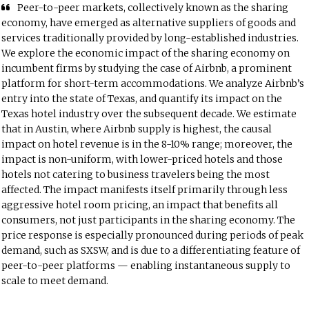
Peer-to-peer markets, collectively known as the sharing
economy, have emerged as alternative suppliers of goods and
services traditionally provided by long-established industries.
We explore the economic impact of the sharing economy on
incumbent firms by studying the case of Airbnb, a prominent
platform for short-term accommodations. We analyze Airbnb’s
entry into the state of Texas, and quantify its impact on the
Texas hotel industry over the subsequent decade. We estimate
that in Austin, where Airbnb supply is highest, the causal
impact on hotel revenue is in the 8-10% range; moreover, the
impact is non-uniform, with lower-priced hotels and those
hotels not catering to business travelers being the most
affected. The impact manifests itself primarily through less
aggressive hotel room pricing, an impact that benefits all
consumers, not just participants in the sharing economy. The
price response is especially pronounced during periods of peak
demand, such as SXSW, and is due to a differentiating feature of
peer-to-peer platforms — enabling instantaneous supply to
scale to meet demand.