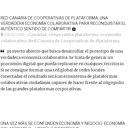
RED CANARIA DE COOPERATIVAS DE PLATAFORMA: UNA
VERDADERA ECONOMÍA COLABORATIVA PARA RECONQUISTAR EL
AUTÉNTICO SENTIDO DE COMPARTIR
09/01/2018
•
Canarias
,
cooperativa plataforma
,
economía
colaborativa
,
Red Canaria de Cooperativas de Plataforma
proyecto abierto que busca desarrollar el prototipo de una
verdadera economía colaborativa. Se trata de generar un
procomún digital que pueda replicarse en cualquier territorio.
Si se consigue formar una red global de redes locales
conectadas el resultado será un ecosistema de plataformas
colaborativas ciudadanas capaces de hacer frente al oligopolio
de las grandes plataformas corporativas.
UNA VEZ MÁS SE CONFUNDEN ECONOMÍA Y NEGOCIO: ECONOMÍA