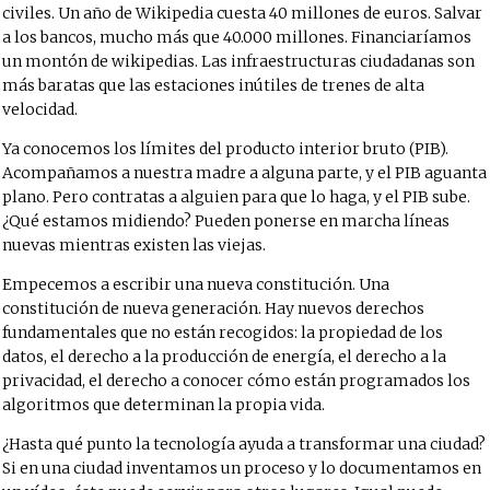
civiles. Un año de Wikipedia cuesta 40 millones de euros. Salvar
a los bancos, mucho más que 40.000 millones. Financiaríamos
un montón de wikipedias. Las infraestructuras ciudadanas son
más baratas que las estaciones inútiles de trenes de alta
velocidad.
Ya conocemos los límites del producto interior bruto (PIB).
Acompañamos a nuestra madre a alguna parte, y el PIB aguanta
plano. Pero contratas a alguien para que lo haga, y el PIB sube.
¿Qué estamos midiendo? Pueden ponerse en marcha líneas
nuevas mientras existen las viejas.
Empecemos a escribir una nueva constitución. Una
constitución de nueva generación. Hay nuevos derechos
fundamentales que no están recogidos: la propiedad de los
datos, el derecho a la producción de energía, el derecho a la
privacidad, el derecho a conocer cómo están programados los
algoritmos que determinan la propia vida.
¿Hasta qué punto la tecnología ayuda a transformar una ciudad?
Si en una ciudad inventamos un proceso y lo documentamos en