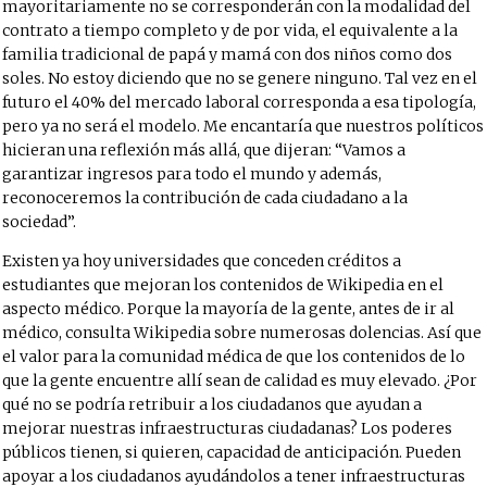
mayoritariamente no se corresponderán con la modalidad del
contrato a tiempo completo y de por vida, el equivalente a la
familia tradicional de papá y mamá con dos niños como dos
soles. No estoy diciendo que no se genere ninguno. Tal vez en el
futuro el 40% del mercado laboral corresponda a esa tipología,
pero ya no será el modelo. Me encantaría que nuestros políticos
hicieran una reflexión más allá, que dijeran: “Vamos a
garantizar ingresos para todo el mundo y además,
reconoceremos la contribución de cada ciudadano a la
sociedad”.
Existen ya hoy universidades que conceden créditos a
estudiantes que mejoran los contenidos de Wikipedia en el
aspecto médico. Porque la mayoría de la gente, antes de ir al
médico, consulta Wikipedia sobre numerosas dolencias. Así que
el valor para la comunidad médica de que los contenidos de lo
que la gente encuentre allí sean de calidad es muy elevado. ¿Por
qué no se podría retribuir a los ciudadanos que ayudan a
mejorar nuestras infraestructuras ciudadanas? Los poderes
públicos tienen, si quieren, capacidad de anticipación. Pueden
apoyar a los ciudadanos ayudándolos a tener infraestructuras