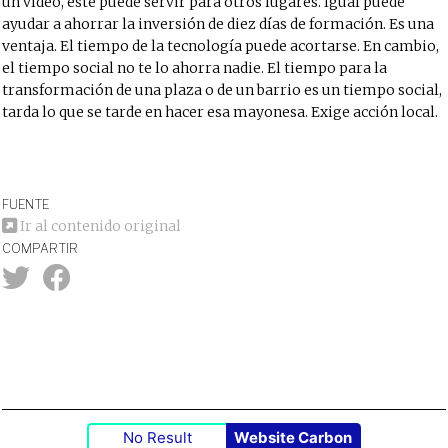
un vídeo, éste puede servir para otros lugares. Igual puede
ayudar a ahorrar la inversión de diez días de formación. Es una
ventaja. El tiempo de la tecnología puede acortarse. En cambio,
el tiempo social no te lo ahorra nadie. El tiempo para la
transformación de una plaza o de un barrio es un tiempo social,
tarda lo que se tarde en hacer esa mayonesa. Exige acción local.
FUENTE
Ir al contenido original
COMPARTIR
No Result
Website Carbon