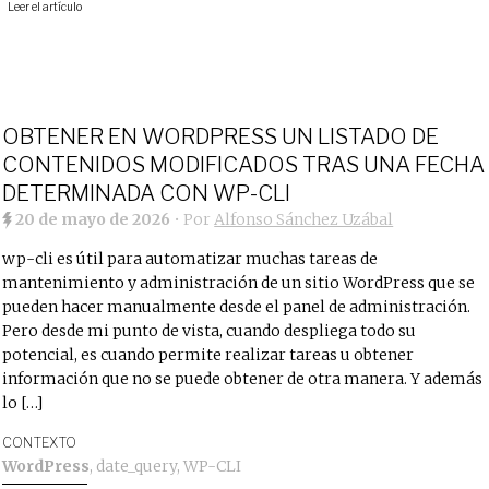
Leer el artículo
OBTENER EN WORDPRESS UN LISTADO DE
CONTENIDOS MODIFICADOS TRAS UNA FECHA
DETERMINADA CON WP-CLI
20 de mayo de 2026
• Por
Alfonso Sánchez Uzábal
wp-cli es útil para automatizar muchas tareas de
mantenimiento y administración de un sitio WordPress que se
pueden hacer manualmente desde el panel de administración.
Pero desde mi punto de vista, cuando despliega todo su
potencial, es cuando permite realizar tareas u obtener
información que no se puede obtener de otra manera. Y además
lo […]
CONTEXTO
WordPress
,
date_query
,
WP-CLI