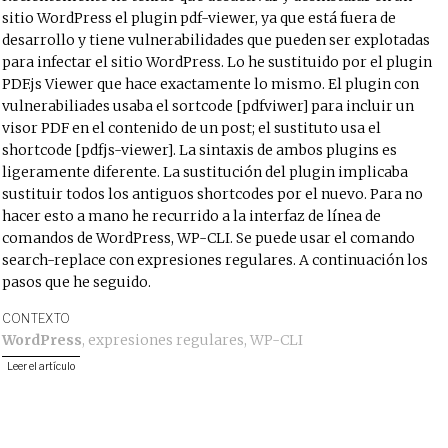
sitio WordPress el plugin pdf-viewer, ya que está fuera de
desarrollo y tiene vulnerabilidades que pueden ser explotadas
para infectar el sitio WordPress. Lo he sustituido por el plugin
PDF.js Viewer que hace exactamente lo mismo. El plugin con
vulnerabiliades usaba el sortcode [pdfviwer] para incluir un
visor PDF en el contenido de un post; el sustituto usa el
shortcode [pdfjs-viewer]. La sintaxis de ambos plugins es
ligeramente diferente. La sustitución del plugin implicaba
sustituir todos los antiguos shortcodes por el nuevo. Para no
hacer esto a mano he recurrido a la interfaz de línea de
comandos de WordPress, WP-CLI. Se puede usar el comando
search-replace con expresiones regulares. A continuación los
pasos que he seguido.
CONTEXTO
WordPress
,
expresiones regulares
,
WP-CLI
Leer el artículo