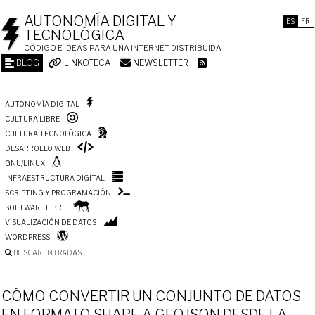
AUTONOMÍA DIGITAL Y
ES
FR
TECNOLÓGICA
CÓDIGO E IDEAS PARA UNA INTERNET DISTRIBUIDA
BLOG
LINKOTECA
NEWSLETTER
AUTONOMÍA DIGITAL
CULTURA LIBRE
CULTURA TECNOLÓGICA
DESARROLLO WEB
GNU/LINUX
INFRAESTRUCTURA DIGITAL
SCRIPTING Y PROGRAMACIÓN
SOFTWARE LIBRE
VISUALIZACIÓN DE DATOS
WORDPRESS
BUSCAR ENTRADAS
CÓMO CONVERTIR UN CONJUNTO DE DATOS
EN FORMATO SHAPE A GEOJSON DESDE LA