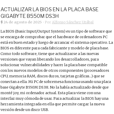
ACTUALIZAR LA BIOS EN LA PLACA BASE
GIGABYTE B550M DS3H
24 de agosto de 2025
• Por
Alfonso Sánchez Uzábal
La BIOS (Basic Input/Output System) es un tipo de software que
se encarga de comprobar que el hardware de ordenadores PC
está en buen estado y luego de arrancar el sistema operativo. La
BIOS es diferente para cada fabricante y modelo de placa base.
Como todo software, tiene que actualizarse a las nuevas
versiones que vayan liberando los desarrolladores, para
solucionar vulnerabilidades y hacer la placa base compatible
con los nuevos modelos de otros componentes (procesadores
CPU, memoria RAM, discos duros, tarjetas gráficas...) que se
conectan a ella. Mi PC de sobremesa funciona usando una placa
base Gigabyte B550M DS3H. No la había actualizado desde que
monté joy, mi ordenador actual. Esta placa viene con una
interfaz muy cómoda de usar. Para actualizar la BIOS hay una
herramienta integrada en ella que permite cargar la nueva
versión desde un disco USB.