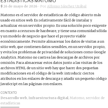
ESTADÍSTICAS MATOMO
26 de mayo de 2026
• Por
Alfonso Sánchez Uzábal
Matomo es el servidor de estadísticas de código abierto más
usado en sitios web. Es relativamente fácil de instalar y
actualizar en un servidor propio. Es una solución poco exigente
en cuanto a recursos de hardware, y tiene una comunidad sólida
y un modelo de negocio que hace el proyecto viable
económicamente. Permite almacenar los datos de visitas a un
sitio web, que contienen datos sensibles, en un servidor propio,
y evita los problemas de privacidad de soluciones como Google
Analytics. Matomo no rastrea las descargas de archivos por
omisión. Para almacenar estos datos junto a las visitas de los
archivos HTML de un sitio web hay que hacer dos pequeñas
modificaciones en el código de la web: introducir ciertos
atributos en los enlaces de descarga y añadir un pequeño código
JavaScript en las páginas con enlaces.
CONTEXTO
Desarrollo web
,
Infraestructura digital
,
Matomo
,
servidor de
estadísticas