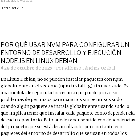
mapas
,
python
Leer el artículo
POR QUÉ USAR NVM PARA CONFIGURAR UN
ENTORNO DE DESARROLLO Y EJECUCIÓN
NODE.JS EN LINUX DEBIAN
28 de octubre de 2025
• Por
Alfonso Sánchez Uzábal
En Linux Debian, no se pueden instalar paquetes con npm
globalmente en el sistema (npm install -g) sin usar sudo. Es
una medida de seguridad necesaria que puede provocar
problemas de permisos para usuarios sin permisos sudo
cuando algún paquete se instala globalmente usando sudo, o
que implica tener que instalar cada paquete como dependencia
de cada repositorio. Esto puede tener sentido con dependencias
del proyecto que se está desarrollando, pero no tanto con
paquetes del entorno de desarrollo que se usan en todos los