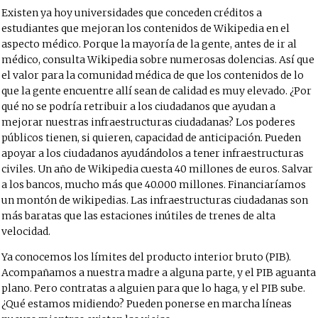
Existen ya hoy universidades que conceden créditos a
estudiantes que mejoran los contenidos de Wikipedia en el
aspecto médico. Porque la mayoría de la gente, antes de ir al
médico, consulta Wikipedia sobre numerosas dolencias. Así que
el valor para la comunidad médica de que los contenidos de lo
que la gente encuentre allí sean de calidad es muy elevado. ¿Por
qué no se podría retribuir a los ciudadanos que ayudan a
mejorar nuestras infraestructuras ciudadanas? Los poderes
públicos tienen, si quieren, capacidad de anticipación. Pueden
apoyar a los ciudadanos ayudándolos a tener infraestructuras
civiles. Un año de Wikipedia cuesta 40 millones de euros. Salvar
a los bancos, mucho más que 40.000 millones. Financiaríamos
un montón de wikipedias. Las infraestructuras ciudadanas son
más baratas que las estaciones inútiles de trenes de alta
velocidad.
Ya conocemos los límites del producto interior bruto (PIB).
Acompañamos a nuestra madre a alguna parte, y el PIB aguanta
plano. Pero contratas a alguien para que lo haga, y el PIB sube.
¿Qué estamos midiendo? Pueden ponerse en marcha líneas