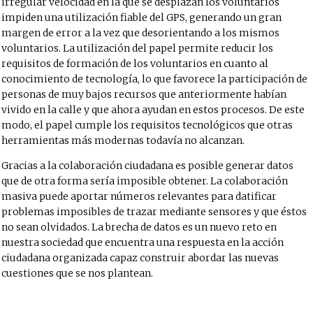
irregular velocidad en la que se desplazan los voluntarios
impiden una utilización fiable del GPS, generando un gran
margen de error a la vez que desorientando a los mismos
voluntarios. La utilización del papel permite reducir los
requisitos de formación de los voluntarios en cuanto al
conocimiento de tecnología, lo que favorece la participación de
personas de muy bajos recursos que anteriormente habían
vivido en la calle y que ahora ayudan en estos procesos. De este
modo, el papel cumple los requisitos tecnológicos que otras
herramientas más modernas todavía no alcanzan.
Gracias a la colaboración ciudadana es posible generar datos
que de otra forma sería imposible obtener. La colaboración
masiva puede aportar números relevantes para datificar
problemas imposibles de trazar mediante sensores y que éstos
no sean olvidados. La brecha de datos es un nuevo reto en
nuestra sociedad que encuentra una respuesta en la acción
ciudadana organizada capaz construir abordar las nuevas
cuestiones que se nos plantean.