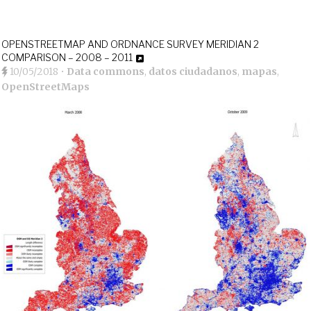
OPENSTREETMAP AND ORDNANCE SURVEY MERIDIAN 2
COMPARISON – 2008 – 2011
10/05/2018
•
Data commons
,
datos ciudadanos
,
mapas
,
OpenStreetMaps