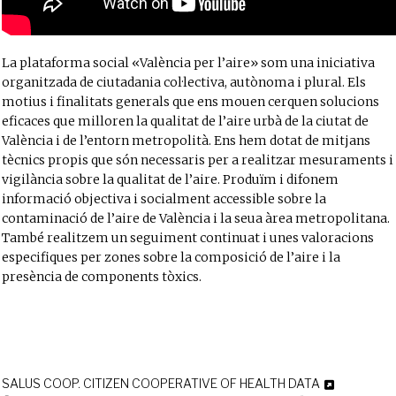
La plataforma social «València per l’aire» som una iniciativa
organitzada de ciutadania col·lectiva, autònoma i plural. Els
motius i finalitats generals que ens mouen cerquen solucions
eficaces que milloren la qualitat de l’aire urbà de la ciutat de
València i de l’entorn metropolità. Ens hem dotat de mitjans
tècnics propis que són necessaris per a realitzar mesuraments i
vigilància sobre la qualitat de l’aire. Produïm i difonem
informació objectiva i socialment accessible sobre la
contaminació de l’aire de València i la seua àrea metropolitana.
També realitzem un seguiment continuat i unes valoracions
especifiques per zones sobre la composició de l’aire i la
presència de components tòxics.
SALUS COOP. CITIZEN COOPERATIVE OF HEALTH DATA