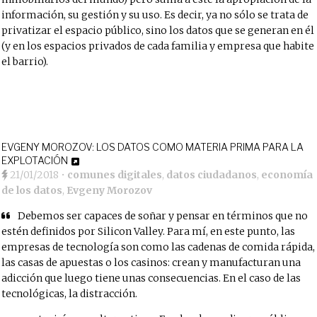
información, su gestión y su uso. Es decir, ya no sólo se trata de
privatizar el espacio público, sino los datos que se generan en él
(y en los espacios privados de cada familia y empresa que habite
el barrio).
EVGENY MOROZOV: LOS DATOS COMO MATERIA PRIMA PARA LA
EXPLOTACIÓN
21/01/2018
•
comunes digitales
,
datos ciudadanos
,
economía
de los datos
,
Evgeny Morozov
Debemos ser capaces de soñar y pensar en términos que no
estén definidos por Silicon Valley. Para mí, en este punto, las
empresas de tecnología son como las cadenas de comida rápida,
las casas de apuestas o los casinos: crean y manufacturan una
adicción que luego tiene unas consecuencias. En el caso de las
tecnológicas, la distracción.