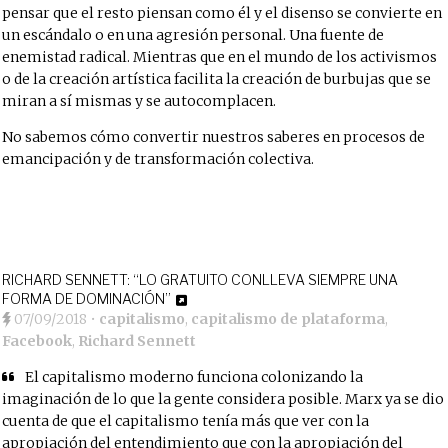
pensar que el resto piensan como él y el disenso se convierte en
un escándalo o en una agresión personal. Una fuente de
enemistad radical. Mientras que en el mundo de los activismos
o de la creación artística facilita la creación de burbujas que se
miran a sí mismas y se autocomplacen.
No sabemos cómo convertir nuestros saberes en procesos de
emancipación y de transformación colectiva.
RICHARD SENNETT: “LO GRATUITO CONLLEVA SIEMPRE UNA
FORMA DE DOMINACIÓN”
07/09/2018
•
capitalismo
,
capitalismo de plataforma
,
Facebook
,
Richard Sennett
El capitalismo moderno funciona colonizando la
imaginación de lo que la gente considera posible. Marx ya se dio
cuenta de que el capitalismo tenía más que ver con la
apropiación del entendimiento que con la apropiación del