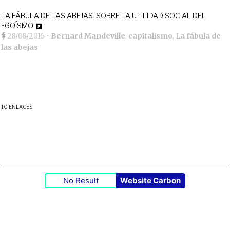
LA FÁBULA DE LAS ABEJAS. SOBRE LA UTILIDAD SOCIAL DEL
EGOÍSMO
28/08/2016
•
Bernard Mandeville
,
capitalismo
,
La fábula de
las abejas
10 ENLACES
No Result
Website Carbon