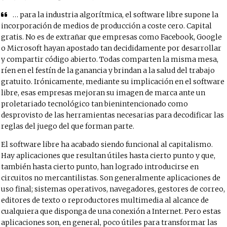
… para la industria algorítmica, el software libre supone la
incorporación de medios de producción a coste cero. Capital
gratis. No es de extrañar que empresas como Facebook, Google
o Microsoft hayan apostado tan decididamente por desarrollar
y compartir código abierto. Todas comparten la misma mesa,
ríen en el festín de la ganancia y brindan a la salud del trabajo
gratuito. Irónicamente, mediante su implicación en el software
libre, esas empresas mejoran su imagen de marca ante un
proletariado tecnológico tan bienintencionado como
desprovisto de las herramientas necesarias para decodificar las
reglas del juego del que forman parte.
El software libre ha acabado siendo funcional al capitalismo.
Hay aplicaciones que resultan útiles hasta cierto punto y que,
también hasta cierto punto, han logrado introducirse en
circuitos no mercantilistas. Son generalmente aplicaciones de
uso final; sistemas operativos, navegadores, gestores de correo,
editores de texto o reproductores multimedia al alcance de
cualquiera que disponga de una conexión a Internet. Pero estas
aplicaciones son, en general, poco útiles para transformar las