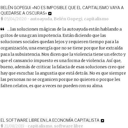
BELÉN GOPEGUI: «NO ES IMPOSIBLE QUE EL CAPITALISMO VAYA A
QUEDARSE A OSCURAS»
05/04/2020
•
autoayuda
,
Belén Gopegi
,
capitalismo
…las soluciones mágicas de la autoayuda están hablando a
gritos de una gran impotencia. Están diciendo que las
soluciones sociales quedan lejos y requieren tiempo para la
organización, una energía que no se tiene porque fue extraída
para la subsistencia. Nos dicen que la violencia tiene un efecto y
que el cansancio impuesto es una forma de violencia. Así que,
bueno, además de criticar la falacia de esas soluciones creo que
hay que escuchar la angustia que está detrás. No es que siempre
las personas no se organicen porque no quieren o porque les
falten relatos, es que a veces no pueden con su alma.
EL SOFTWARE LIBRE EN LA ECONOMÍA CAPITALISTA
21/08/2019
•
capitalismo
,
software libre