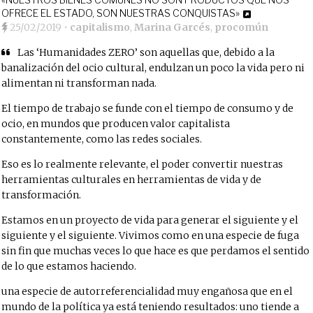
OFRECE EL ESTADO, SON NUESTRAS CONQUISTAS»
25/02/2019
•
capitalismo
,
Marina Garcés
,
procomún
Las ‘Humanidades ZERO’ son aquellas que, debido a la
banalización del ocio cultural, endulzan un poco la vida pero ni
alimentan ni transforman nada.
El tiempo de trabajo se funde con el tiempo de consumo y de
ocio, en mundos que producen valor capitalista
constantemente, como las redes sociales.
Eso es lo realmente relevante, el poder convertir nuestras
herramientas culturales en herramientas de vida y de
transformación.
Estamos en un proyecto de vida para generar el siguiente y el
siguiente y el siguiente. Vivimos como en una especie de fuga
sin fin que muchas veces lo que hace es que perdamos el sentido
de lo que estamos haciendo.
una especie de autorreferencialidad muy engañosa que en el
mundo de la política ya está teniendo resultados: uno tiende a