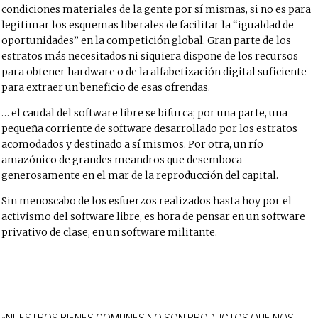
condiciones materiales de la gente por sí mismas, si no es para
legitimar los esquemas liberales de facilitar la “igualdad de
oportunidades” en la competición global. Gran parte de los
estratos más necesitados ni siquiera dispone de los recursos
para obtener hardware o de la alfabetización digital suficiente
para extraer un beneficio de esas ofrendas.
… el caudal del software libre se bifurca; por una parte, una
pequeña corriente de software desarrollado por los estratos
acomodados y destinado a sí mismos. Por otra, un río
amazónico de grandes meandros que desemboca
generosamente en el mar de la reproducción del capital.
Sin menoscabo de los esfuerzos realizados hasta hoy por el
activismo del software libre, es hora de pensar en un software
privativo de clase; en un software militante.
«NUESTROS BIENES COMUNES NO SON PRODUCTOS QUE NOS