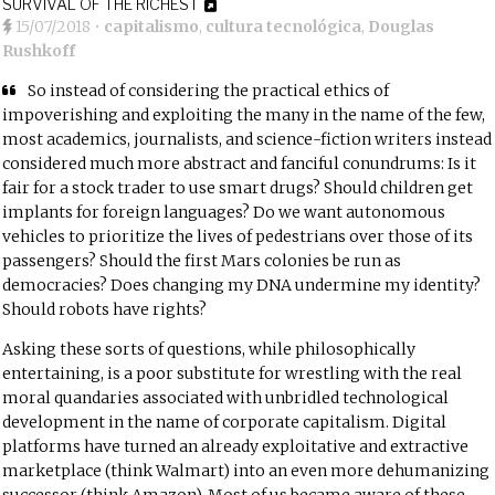
SURVIVAL OF THE RICHEST
15/07/2018
•
capitalismo
,
cultura tecnológica
,
Douglas
Rushkoff
So instead of considering the practical ethics of
impoverishing and exploiting the many in the name of the few,
most academics, journalists, and science-fiction writers instead
considered much more abstract and fanciful conundrums: Is it
fair for a stock trader to use smart drugs? Should children get
implants for foreign languages? Do we want autonomous
vehicles to prioritize the lives of pedestrians over those of its
passengers? Should the first Mars colonies be run as
democracies? Does changing my DNA undermine my identity?
Should robots have rights?
Asking these sorts of questions, while philosophically
entertaining, is a poor substitute for wrestling with the real
moral quandaries associated with unbridled technological
development in the name of corporate capitalism. Digital
platforms have turned an already exploitative and extractive
marketplace (think Walmart) into an even more dehumanizing