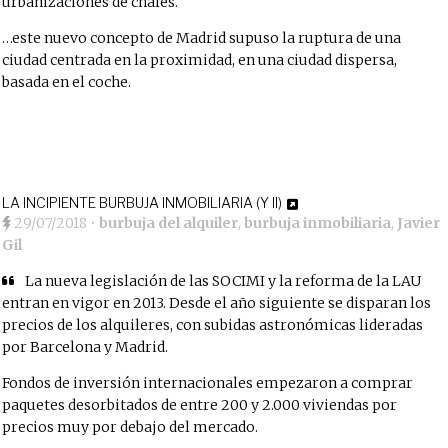
urbanizaciones de chalés.
…este nuevo concepto de Madrid supuso la ruptura de una
ciudad centrada en la proximidad, en una ciudad dispersa,
basada en el coche.
LA INCIPIENTE BURBUJA INMOBILIARIA (Y II)
29/07/2018
•
burbuja del alquiler
,
burbuja inmobiliaria
,
Javier
Gil
La nueva legislación de las SOCIMI y la reforma de la LAU
entran en vigor en 2013. Desde el año siguiente se disparan los
precios de los alquileres, con subidas astronómicas lideradas
por Barcelona y Madrid.
Fondos de inversión internacionales empezaron a comprar
paquetes desorbitados de entre 200 y 2.000 viviendas por
precios muy por debajo del mercado.