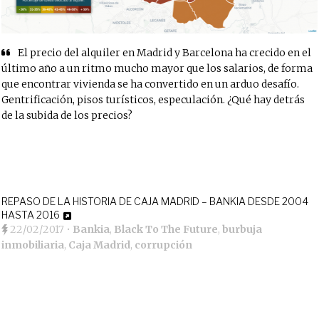
El precio del alquiler en Madrid y Barcelona ha crecido en el
último año a un ritmo mucho mayor que los salarios, de forma
que encontrar vivienda se ha convertido en un arduo desafío.
Gentrificación, pisos turísticos, especulación. ¿Qué hay detrás
de la subida de los precios?
REPASO DE LA HISTORIA DE CAJA MADRID – BANKIA DESDE 2004
HASTA 2016
22/02/2017
•
Bankia
,
Black To The Future
,
burbuja
inmobiliaria
,
Caja Madrid
,
corrupción