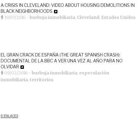
A CRISIS IN CLEVELAND: VIDEO ABOUT HOUSING DEMOLITIONS IN
BLACK NEIGHBORHOODS
19/07/2016
•
burbuja inmobiliaria
,
Cleveland
,
Estados Unidos
EL GRAN CRACK DE ESPAÑA (THE GREAT SPANISH CRASH):
DOCUMENTAL DE LA BBC A VER UNA VEZ AL AÑO PARA NO
OLVIDAR
09/02/2016
•
burbuja inmobiliaria
,
especulación
inmobiliaria
,
territorios
8 ENLACES