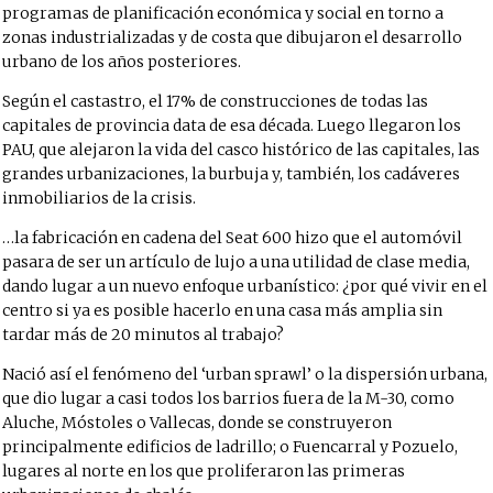
programas de planificación económica y social en torno a
zonas industrializadas y de costa que dibujaron el desarrollo
urbano de los años posteriores.
Según el castastro, el 17% de construcciones de todas las
capitales de provincia data de esa década. Luego llegaron los
PAU, que alejaron la vida del casco histórico de las capitales, las
grandes urbanizaciones, la burbuja y, también, los cadáveres
inmobiliarios de la crisis.
…la fabricación en cadena del Seat 600 hizo que el automóvil
pasara de ser un artículo de lujo a una utilidad de clase media,
dando lugar a un nuevo enfoque urbanístico: ¿por qué vivir en el
centro si ya es posible hacerlo en una casa más amplia sin
tardar más de 20 minutos al trabajo?
Nació así el fenómeno del ‘urban sprawl’ o la dispersión urbana,
que dio lugar a casi todos los barrios fuera de la M-30, como
Aluche, Móstoles o Vallecas, donde se construyeron
principalmente edificios de ladrillo; o Fuencarral y Pozuelo,
lugares al norte en los que proliferaron las primeras