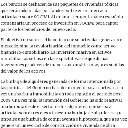
Los bancos se deshacen de sus paquetes de viviendas tóxicas,
que serán adquiridas por fondos buitre en un mercado
articulado sobre SOCIMI. Al mismo tiempo, la banca española
comenzaría un proceso de inversión en SOCIMI para captar
parte de los beneficios del nuevo ciclo.
El objetivo no solo es el beneficio que su actividad genera en el
mercado, sino la revalorización del inmueble como activo
financiero-inmobiliario. La inversión masiva en activos
inmobiliarios se basa en las expectativas de que dichas
inversiones producen de manera automática mayores subidas
del valor de los activos.
La burbuja de alquileres generada de forma intencionada por
las políticas del Gobierno ha sido un medio para reactivar a su
vez una burbuja inmobiliaria en toda regla.En el periodo post-
2008, una vez más, la intención del Gobierno ha sido reactivar
una burbuja desde el sector de los alquileres, que se iba a
articular sobre tres ejes y fases: una burbuja de alquileres, que
impulse una burbuja de compraventa e hipotecaria, que a su vez
genere un nuevo ciclo de construcción de vivienda de obra