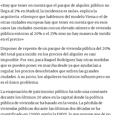
«Hay que tener en cuenta que el parque de alquiler público no
llega al 2% en Madrid, la incidencia es nula», explica la
arquitecta. «Siempre que hablemos del modelo Viena o el de
otras ciudades europeas hay que tener en cuenta que en esos
casos las ciudades cuentan con un elevado número de vivienda
pública entorno al 20% o el 25% sino no hay manera de incidir
en el precio»
Disponer de repente de un parque de vivienda pública del 20%
del total para incidir en los precios del alquiler es casi
imposible. Por eso, para Raquel Rodríguez hay otras medidas
que se pueden poner en marcha desde ya que ayudarían a
regular los precios desorbitados que sufren las grandes
ciudades. A su juicio, los alquileres turísticos influyen pero no
es el único problema.
La enajenación de patrimonio público ha sido una constante
durante los últimos 20 años en la capital donde la política
pública de vivienda se ha basado en la venta. La pérdida de
viviendas públicas durante las últimas dos décadas se ha
cuantificado en 23.000, según la EMVS, lo que supone que de no