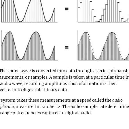
The sound wave is converted into data through a series of snapsh
surements, or
samples
. A sample is taken at a particular time i
 audio wave, recording amplitude. This information is then
verted into digestible, binary data.
 system takes these measurements at a speed called the
audio
ple rate
, measured in kilohertz. The audio sample rate determine
 range of frequencies captured in digital audio.