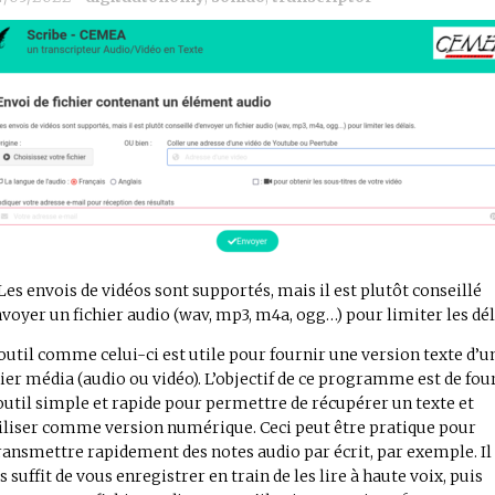
Les envois de vidéos sont supportés, mais il est plutôt conseillé
nvoyer un fichier audio (wav, mp3, m4a, ogg…) pour limiter les dél
outil comme celui-ci est utile pour fournir une version texte d’u
hier média (audio ou vidéo). L’objectif de ce programme est de fou
outil simple et rapide pour permettre de récupérer un texte et
tiliser comme version numérique. Ceci peut être pratique pour
ransmettre rapidement des notes audio par écrit, par exemple. Il
s suffit de vous enregistrer en train de les lire à haute voix, puis