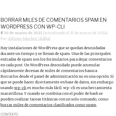
BORRAR MILES DE COMENTARIOS SPAM EN
WORDPRESS CON WP-CLI
30 de marzo de 2021
[actualizado el
19 de marzo de 2024
]
•
Por
Alfonso Sánchez Uzábal
Hay instalaciones de WordPress que se quedan descuidadas
durante un tiempo y se llenan de spam. Una de las principales
entradas de spam son los formularios para dejar comentarios
en cada post. Un WordPress descuidado puede acumular
rápidamente decenas de miles de comentarios basura.
Borrarlos desde el panel de administración no es una opción. Sí
que se puede hacer directamente en base de datos, sin embargo
usando
wp-cli
es mucho más fácil. wp-cli es una herramienta
maravillosa. Y cuando se combina con el poder de bash se
pueden realizar tareas titánicas con un solo comando, como
borrar miles de comentarios clasificados como spam
.
CONTEXTO