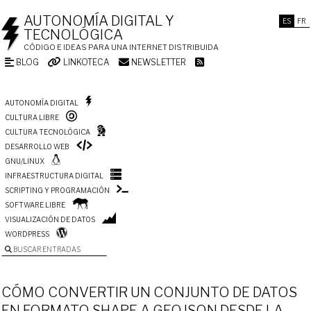
AUTONOMÍA DIGITAL Y
ES
FR
TECNOLÓGICA
CÓDIGO E IDEAS PARA UNA INTERNET DISTRIBUIDA
BLOG
LINKOTECA
NEWSLETTER
AUTONOMÍA DIGITAL
CULTURA LIBRE
CULTURA TECNOLÓGICA
DESARROLLO WEB
GNU/LINUX
INFRAESTRUCTURA DIGITAL
SCRIPTING Y PROGRAMACIÓN
SOFTWARE LIBRE
VISUALIZACIÓN DE DATOS
WORDPRESS
BUSCAR ENTRADAS
CÓMO CONVERTIR UN CONJUNTO DE DATOS
EN FORMATO SHAPE A GEOJSON DESDE LA