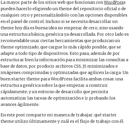
La mayor parte de los sitios web que funcionan con
WordPres
s
pueden hacerlo eligiendo un theme del repositorio oficial o de
cualquier otro y personalizándolo con las opciones disponibles
en el panel de control. Incluso si se necesita desarrollar un
theme hoy día es buena idea no empezar de cero, sino usando
una estructura básica, genérica ya desarrollada. Por otro lado es
recomendable usar ciertas herramientas que produzcan un
theme optimizado, que cargue lo más rápido posible, que se
adapte a todo tipo de dispositivos. Esto pasa, además de por
estructurar bien la información para minimizar las consultas a
base de datos, por producir archivos CSS, JS minimizados e
imágenes comprimidas y optimizadas que agilicen la carga. Un
buen starter theme para WordPress facilita ambas cosas: una
estructura genérica sobre la que empezar a construir
rápidamente, y un entorno de desarrollo que permita
automatizar las tareas de optimización e ir probando los
avances ágilmente.
En este post comparto mi manera de trabajar: qué starter
theme utilizo últimamente y cuál es el flujo de trabajo con él.