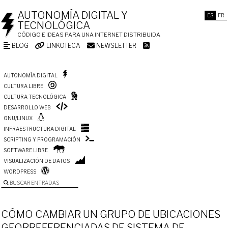
AUTONOMÍA DIGITAL Y
ES
FR
TECNOLÓGICA
CÓDIGO E IDEAS PARA UNA INTERNET DISTRIBUIDA
BLOG
LINKOTECA
NEWSLETTER
AUTONOMÍA DIGITAL
CULTURA LIBRE
CULTURA TECNOLÓGICA
DESARROLLO WEB
GNU/LINUX
INFRAESTRUCTURA DIGITAL
SCRIPTING Y PROGRAMACIÓN
SOFTWARE LIBRE
VISUALIZACIÓN DE DATOS
WORDPRESS
BUSCAR ENTRADAS
CÓMO CAMBIAR UN GRUPO DE UBICACIONES
GEORREFERENCIADAS DE SISTEMA DE