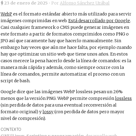
23 de enero de 2025
• Por
Alfonso Sánchez Uzábal
WebP
es el formato estándar abierto más utilizado para servir
imágenes comprimidas en web.
Está desarrollado por Google
.
Casi cualquier framework o CMS puede generar imágenes en
este formato a partir de formatos comprimidos como PNG o
JPG así que raramente hay que hacerlo manualmente. Sin
embargo hay veces que aún me hace falta, por ejemplo cuando
hay que optimizar un sitio web que tiene unos años. En estos
casos merece la pena hacerlo desde la línea de comandos: es la
manera más rápida y además, como siempre ocurre con la
línea de comandos, permite automatizar el proceso con un
script de bash.
Google dice que las imágenes WebP lossless pesan un 26%
menos que la versión PNG. WebP permite compresión
lossless
(sin perdida de datos para una eventual reconversión al
formato original) y
lossy
(con perdida de datos pero mayor
nivel de compresión).
CONTEXTO