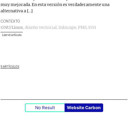
muy mejorada. En esta versión es verdaderamente una
alternativa a […]
CONTEXTO
GNU/Linux
,
diseño vectorial
,
Inkscape
,
PNG
,
SVG
Leer el artículo
5 ARTÍCULOS
No Result
Website Carbon