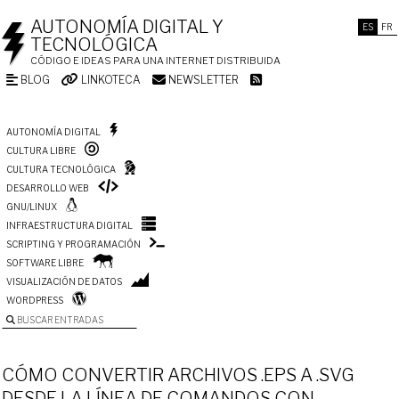
AUTONOMÍA DIGITAL Y
ES
FR
TECNOLÓGICA
CÓDIGO E IDEAS PARA UNA INTERNET DISTRIBUIDA
BLOG
LINKOTECA
NEWSLETTER
AUTONOMÍA DIGITAL
CULTURA LIBRE
CULTURA TECNOLÓGICA
DESARROLLO WEB
GNU/LINUX
INFRAESTRUCTURA DIGITAL
SCRIPTING Y PROGRAMACIÓN
SOFTWARE LIBRE
VISUALIZACIÓN DE DATOS
WORDPRESS
BUSCAR ENTRADAS
CÓMO CONVERTIR ARCHIVOS .EPS A .SVG
DESDE LA LÍNEA DE COMANDOS CON