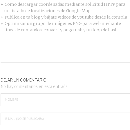
Cómo descargar coordenadas mediante solicitud HTTP para
un listado de localizaciones de Google Maps
Publica en tu blog y bájate vídeos de youtube desde la consola
Optimizar un grupo de imágenes PNG para web mediante
línea de comandos: convert y pngcrush y un loop de bash
DEJAR UN COMENTARIO
No hay comentarios en esta entrada.
NOMBRE
E-MAIL (NO SE PUBLICARÁ)