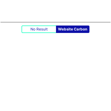
No Result
Website Carbon