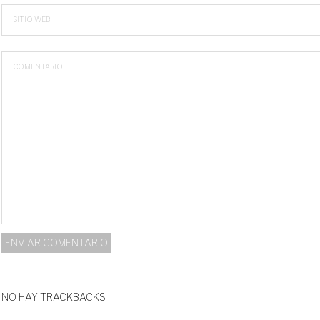
SITIO WEB
COMENTARIO
NO HAY TRACKBACKS