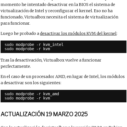
momento he intentado desactivar en la BIOS el sistema de
virtualización de Intel y reconfigurar el kernel. Eso no ha
funcionado, Virtualbox necesita el sistema de virtualización
para funcionar.
Luego he probado a
desactivar los módulos KVM del kernel
:
sudo
modprobe -r kvm_intel
sudo
modprobe -r kvm
Tras la desactivación, Virtualbox vuelve a funcionar
perfectamente.
En el caso de un procesador AMD, en lugar de Intel, los módulos
a desactivar son los siguientes:
sudo
modprobe -r kvm_amd
sudo
modprobe -r kvm
ACTUALIZACIÓN 19 MARZO 2025