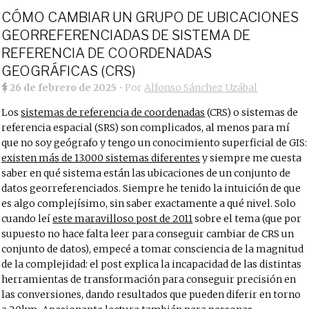
CÓMO CAMBIAR UN GRUPO DE UBICACIONES
GEORREFERENCIADAS DE SISTEMA DE
REFERENCIA DE COORDENADAS
GEOGRÁFICAS (CRS)
26 de febrero de 2025
• Por
Alfonso Sánchez Uzábal
Los
sistemas de referencia de coordenadas
(CRS) o sistemas de
referencia espacial (SRS) son complicados, al menos para mí
que no soy geógrafo y tengo un conocimiento superficial de GIS:
existen más de 13.000 sistemas diferentes
y siempre me cuesta
saber en qué sistema están las ubicaciones de un conjunto de
datos georreferenciados. Siempre he tenido la intuición de que
es algo complejísimo, sin saber exactamente a qué nivel. Solo
cuando leí
este maravilloso post de 2011
sobre el tema (que por
supuesto no hace falta leer para conseguir cambiar de CRS un
conjunto de datos), empecé a tomar consciencia de la magnitud
de la complejidad: el post explica la incapacidad de las distintas
herramientas de transformación para conseguir precisión en
las conversiones, dando resultados que pueden diferir en torno