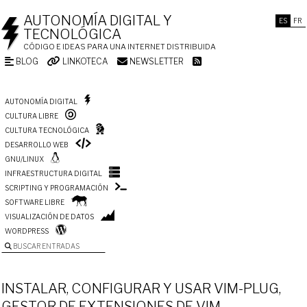
AUTONOMÍA DIGITAL Y
ES
FR
TECNOLÓGICA
CÓDIGO E IDEAS PARA UNA INTERNET DISTRIBUIDA
BLOG
LINKOTECA
NEWSLETTER
AUTONOMÍA DIGITAL
CULTURA LIBRE
CULTURA TECNOLÓGICA
DESARROLLO WEB
GNU/LINUX
INFRAESTRUCTURA DIGITAL
SCRIPTING Y PROGRAMACIÓN
SOFTWARE LIBRE
VISUALIZACIÓN DE DATOS
WORDPRESS
BUSCAR ENTRADAS
INSTALAR, CONFIGURAR Y USAR VIM-PLUG,
GESTOR DE EXTENSIONES DE VIM