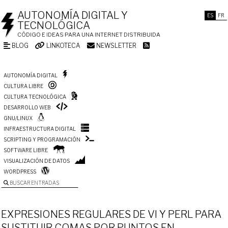
AUTONOMÍA DIGITAL Y
ES
FR
TECNOLÓGICA
CÓDIGO E IDEAS PARA UNA INTERNET DISTRIBUIDA
BLOG
LINKOTECA
NEWSLETTER
AUTONOMÍA DIGITAL
CULTURA LIBRE
CULTURA TECNOLÓGICA
DESARROLLO WEB
GNU/LINUX
INFRAESTRUCTURA DIGITAL
SCRIPTING Y PROGRAMACIÓN
SOFTWARE LIBRE
VISUALIZACIÓN DE DATOS
WORDPRESS
BUSCAR ENTRADAS
EXPRESIONES REGULARES DE VI Y PERL PARA
SUSTITUIR COMAS POR PUNTOS EN