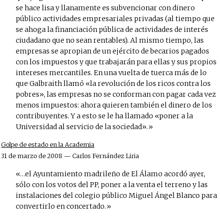
se hace lisa y llanamente es subvencionar con dinero
público actividades empresariales privadas (al tiempo que
se ahoga la financiación pública de actividades de interés
ciudadano que no sean rentables). Al mismo tiempo, las
empresas se apropian de un ejército de becarios pagados
con los impuestos y que trabajarán para ellas y sus propios
intereses mercantiles. En una vuelta de tuerca más de lo
que Galbraith llamó «la revolución de los ricos contra los
pobres», las empresas no se conforman con pagar cada vez
menos impuestos: ahora quieren también el dinero de los
contribuyentes. Y a esto se le ha llamado «poner a la
Universidad al servicio de la sociedad».
Golpe de estado en la Academia
31 de marzo de 2008 — Carlos Fernández Liria
…el Ayuntamiento madrileño de El Álamo acordó ayer,
sólo con los votos del PP, poner a la venta el terreno y las
instalaciones del colegio público Miguel Ángel Blanco para
convertirlo en concertado.