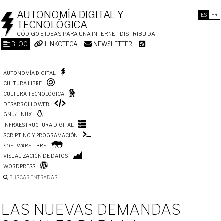
AUTONOMÍA DIGITAL Y
ES
FR
TECNOLÓGICA
CÓDIGO E IDEAS PARA UNA INTERNET DISTRIBUIDA
BLOG
LINKOTECA
NEWSLETTER
AUTONOMÍA DIGITAL
CULTURA LIBRE
CULTURA TECNOLÓGICA
DESARROLLO WEB
GNU/LINUX
INFRAESTRUCTURA DIGITAL
SCRIPTING Y PROGRAMACIÓN
SOFTWARE LIBRE
VISUALIZACIÓN DE DATOS
WORDPRESS
BUSCAR ENTRADAS
LAS NUEVAS DEMANDAS