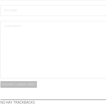
SITIO WEB
COMENTARIO
NO HAY TRACKBACKS