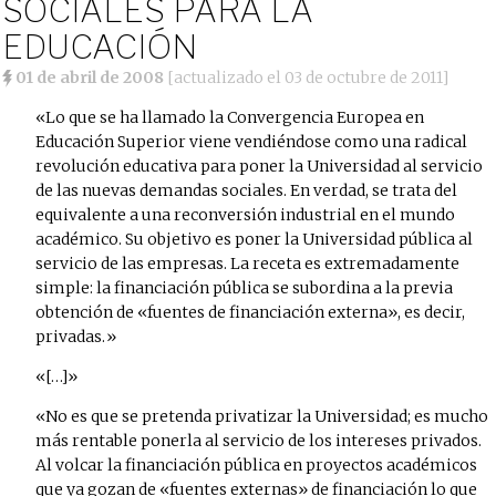
SOCIALES PARA LA
EDUCACIÓN
01 de abril de 2008
[actualizado el
03 de octubre de 2011
]
Lo que se ha llamado la Convergencia Europea en
Educación Superior viene vendiéndose como una radical
revolución educativa para poner la Universidad al servicio
de las nuevas demandas sociales. En verdad, se trata del
equivalente a una reconversión industrial en el mundo
académico. Su objetivo es poner la Universidad pública al
servicio de las empresas. La receta es extremadamente
simple: la financiación pública se subordina a la previa
obtención de «fuentes de financiación externa», es decir,
privadas.
[…]
No es que se pretenda privatizar la Universidad; es mucho
más rentable ponerla al servicio de los intereses privados.
Al volcar la financiación pública en proyectos académicos
que ya gozan de «fuentes externas» de financiación lo que