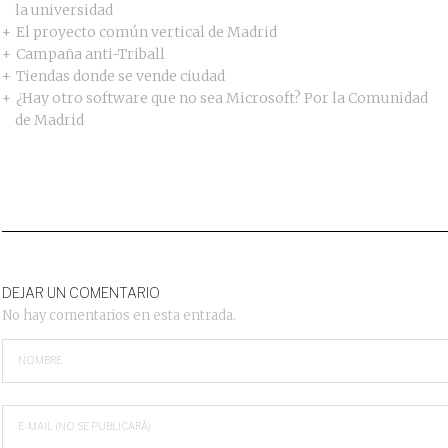
la universidad
El proyecto común vertical de Madrid
Campaña anti-Triball
Tiendas donde se vende ciudad
¿Hay otro software que no sea Microsoft? Por la Comunidad
de Madrid
DEJAR UN COMENTARIO
No hay comentarios en esta entrada.
NOMBRE
E-MAIL (NO SE PUBLICARÁ)