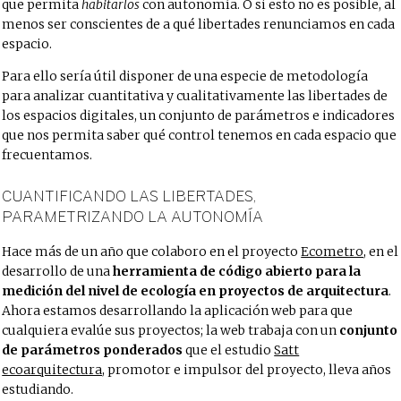
que permita
habitarlos
con autonomía. O si esto no es posible, al
menos ser conscientes de a qué libertades renunciamos en cada
espacio.
Para ello sería útil disponer de una especie de metodología
para analizar cuantitativa y cualitativamente las libertades de
los espacios digitales, un conjunto de parámetros e indicadores
que nos permita saber qué control tenemos en cada espacio que
frecuentamos.
CUANTIFICANDO LAS LIBERTADES,
PARAMETRIZANDO LA AUTONOMÍA
Hace más de un año que colaboro en el proyecto
Ecometro
, en el
desarrollo de una
herramienta de código abierto para la
medición del nivel de ecología en proyectos de arquitectura
.
Ahora estamos desarrollando la aplicación web para que
cualquiera evalúe sus proyectos; la web trabaja con un
conjunto
de parámetros ponderados
que el estudio
Satt
ecoarquitectura
, promotor e impulsor del proyecto, lleva años
estudiando.