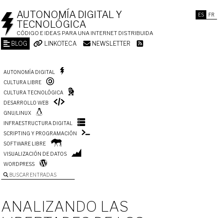
AUTONOMÍA DIGITAL Y
ES
FR
TECNOLÓGICA
CÓDIGO E IDEAS PARA UNA INTERNET DISTRIBUIDA
BLOG
LINKOTECA
NEWSLETTER
AUTONOMÍA DIGITAL
CULTURA LIBRE
CULTURA TECNOLÓGICA
DESARROLLO WEB
GNU/LINUX
INFRAESTRUCTURA DIGITAL
SCRIPTING Y PROGRAMACIÓN
SOFTWARE LIBRE
VISUALIZACIÓN DE DATOS
WORDPRESS
BUSCAR ENTRADAS
ANALIZANDO LAS