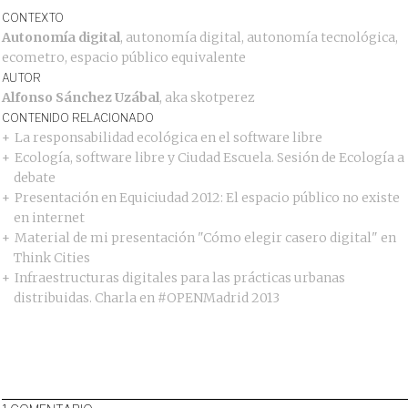
CONTEXTO
Autonomía digital
,
autonomía digital
,
autonomía tecnológica
,
ecometro
,
espacio público equivalente
AUTOR
Alfonso Sánchez Uzábal
, aka
skotperez
CONTENIDO RELACIONADO
La responsabilidad ecológica en el software libre
Ecología, software libre y Ciudad Escuela. Sesión de Ecología a
debate
Presentación en Equiciudad 2012: El espacio público no existe
en internet
Material de mi presentación "Cómo elegir casero digital" en
Think Cities
Infraestructuras digitales para las prácticas urbanas
distribuidas. Charla en #OPENMadrid 2013