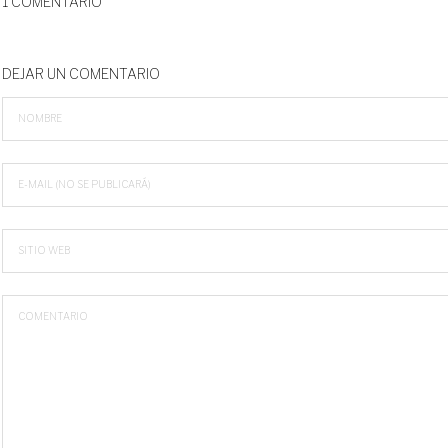
1 COMENTARIO
DEJAR UN COMENTARIO
NOMBRE
E-MAIL (NO SE PUBLICARÁ)
SITIO WEB
COMENTARIO