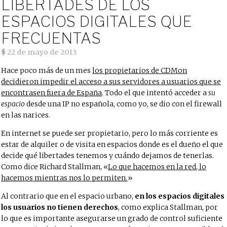
LIBERTADES DE LOS
ESPACIOS DIGITALES QUE
FRECUENTAS
22 de mayo de 2013
Hace poco más de un mes
los propietarios de CDMon
decidieron impedir el acceso a sus servidores a usuarios que se
encontrasen fuera de España
. Todo el que intentó acceder a
su
espacio
desde una IP no española, como yo, se dio con el firewall
en las narices.
En internet se puede ser propietario, pero lo más corriente es
estar de alquiler o de visita en espacios donde es el dueño el que
decide qué libertades tenemos y cuándo dejamos de tenerlas.
Como dice Richard Stallman, «
Lo que hacemos en la red, lo
hacemos mientras nos lo permiten.
»
Al contrario que en el espacio urbano,
en los espacios digitales
los usuarios no tienen derechos
, como explica Stallman, por
lo que es importante asegurarse un grado de control suficiente