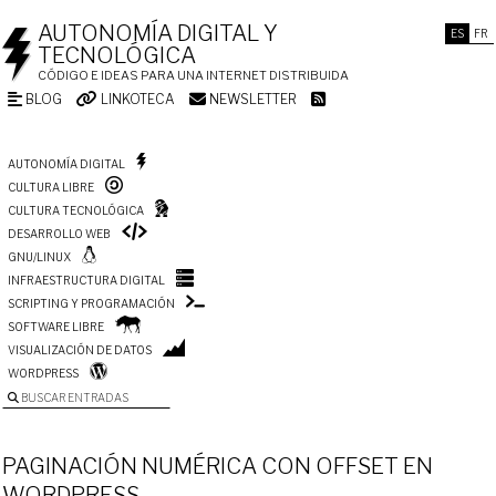
AUTONOMÍA DIGITAL Y
ES
FR
TECNOLÓGICA
CÓDIGO E IDEAS PARA UNA INTERNET DISTRIBUIDA
BLOG
LINKOTECA
NEWSLETTER
AUTONOMÍA DIGITAL
CULTURA LIBRE
CULTURA TECNOLÓGICA
DESARROLLO WEB
GNU/LINUX
INFRAESTRUCTURA DIGITAL
SCRIPTING Y PROGRAMACIÓN
SOFTWARE LIBRE
VISUALIZACIÓN DE DATOS
WORDPRESS
BUSCAR ENTRADAS
PAGINACIÓN NUMÉRICA CON OFFSET EN
WORDPRESS