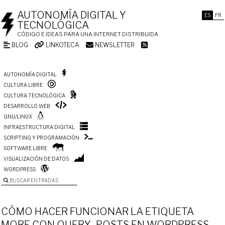
AUTONOMÍA DIGITAL Y
ES
FR
TECNOLÓGICA
CÓDIGO E IDEAS PARA UNA INTERNET DISTRIBUIDA
BLOG
LINKOTECA
NEWSLETTER
AUTONOMÍA DIGITAL
CULTURA LIBRE
CULTURA TECNOLÓGICA
DESARROLLO WEB
GNU/LINUX
INFRAESTRUCTURA DIGITAL
SCRIPTING Y PROGRAMACIÓN
SOFTWARE LIBRE
VISUALIZACIÓN DE DATOS
WORDPRESS
BUSCAR ENTRADAS
CÓMO HACER FUNCIONAR LA ETIQUETA
MORE CON QUERY_POSTS EN WORDPRESS