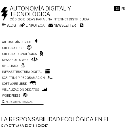
AUTONOMÍA DIGITAL Y
ES
FR
TECNOLÓGICA
CÓDIGO E IDEAS PARA UNA INTERNET DISTRIBUIDA
BLOG
LINKOTECA
NEWSLETTER
AUTONOMÍA DIGITAL
CULTURA LIBRE
CULTURA TECNOLÓGICA
DESARROLLO WEB
GNU/LINUX
INFRAESTRUCTURA DIGITAL
SCRIPTING Y PROGRAMACIÓN
SOFTWARE LIBRE
VISUALIZACIÓN DE DATOS
WORDPRESS
BUSCAR ENTRADAS
LA RESPONSABILIDAD ECOLÓGICA EN EL
SOFTWARE LIBRE