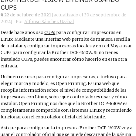
CUPS
22 de octubre de 2021
[actualizado el
30 de septiembre de
2024
]
• Por
Alfonso Sánchez Uzábal
Desde hace años uso
CUPs
para configurar impresoras en
Linux. Mediante una interfaz web permite de manera sencilla
de instalar y configurar impresoras locales y en red. Voy a usar
CUPs para configurar la Brother DCP-1610W. Si no tienes
instalado CUPs,
puedes encontrar cómo hacerlo en esta otra
entrada
.
Un buen recurso para configurar impresoras, e incluso para
elegir marca y modelo, es Open Printing. Es una web que
recopila información sobre el nivel de compatibilidad de las
impresoras con Linux, sobre qué controladores usar y cómo
instalar. Open Printing nos dice que la Brother DCP-1610W es
completamente compatible con sistemas Linux y recomiendo
funcionar con el controlador oficial del fabricante.
Así que para configurar la impresora Brother DCP-1610W voy a
usar
el controlador oficial que se puede descargar de la página