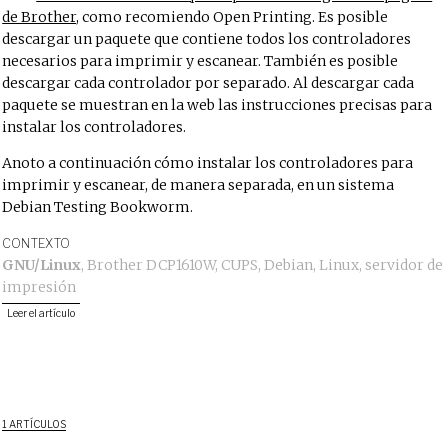
de Brother
, como recomiendo Open Printing. Es posible
descargar un paquete que contiene todos los controladores
necesarios para imprimir y escanear. También es posible
descargar cada controlador por separado. Al descargar cada
paquete se muestran en la web las instrucciones precisas para
instalar los controladores.
Anoto a continuación cómo instalar los controladores para
imprimir y escanear, de manera separada, en un sistema
Debian Testing Bookworm.
CONTEXTO
GNU/Linux
,
Brother DCP1610W
,
CUPS
,
Debian
,
Linux
,
servidor de
impresión
Leer el artículo
1 ARTÍCULOS