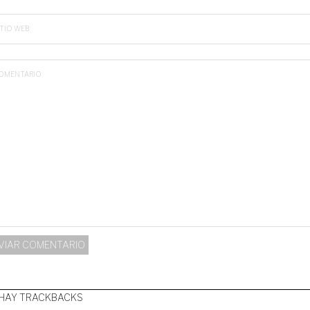
ITIO WEB
OMENTARIO
HAY TRACKBACKS