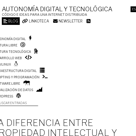
AUTONOMÍA DIGITAL Y TECNOLÓGICA
ES
CÓDIGO E IDEAS PARA UNA INTERNET DISTRIBUIDA
BLOG
LINKOTECA
NEWSLETTER
ONOMÍA DIGITAL
TURA LIBRE
TURA TECNOLÓGICA
ARROLLO WEB
/LINUX
RAESTRUCTURA DIGITAL
IPTING Y PROGRAMACIÓN
TWARE LIBRE
UALIZACIÓN DE DATOS
RDPRESS
USCAR ENTRADAS
A DIFERENCIA ENTRE
ROPIEDAD INTELECTUAL Y