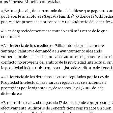
arlos Sánchez-Almeida contestaba:
¿Se imagina alguien un mundo donde hubiese que pagar un ca
por hacerle una foto a la Sagrada Familia? ¿O donde la Wikipedia
pudiese ser procesada por reproducir el Auditorio de Tenerife?
Pues desgraciadamente ese mundo está más cerca de lo que
creemos.
A diferencia de lo sucedido en Bilbao, donde precisamente
Santiago Calatrava demandó a su Ayuntamiento alegando
vulneración de su derecho moral de autor, en el presente caso el
conflicto no proviene del ámbito de la propiedad intelectual, sin
la propiedad industrial: la marca registrada Auditorio de Teneri
A diferencia de los derechos de autor, regulados por la Ley de
Propiedad Intelectual, las marcas registradas se encuentran
protegidas por la vigente Ley de Marcas, ley 17/2001, de 7 de
diciembre.
En consulta realizada el pasado 17 de abril, pude comprobar qu
efectivamente, Auditorio de Tenerife tiene registrados un buen