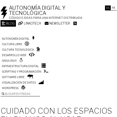
AUTONOMÍA DIGITAL Y
ES
FR
TECNOLÓGICA
CÓDIGO E IDEAS PARA UNA INTERNET DISTRIBUIDA
BLOG
LINKOTECA
NEWSLETTER
AUTONOMÍA DIGITAL
CULTURA LIBRE
CULTURA TECNOLÓGICA
DESARROLLO WEB
GNU/LINUX
INFRAESTRUCTURA DIGITAL
SCRIPTING Y PROGRAMACIÓN
SOFTWARE LIBRE
VISUALIZACIÓN DE DATOS
WORDPRESS
BUSCAR ENTRADAS
CUIDADO CON LOS ESPACIOS