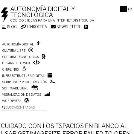
AUTONOMÍA DIGITAL Y
ES
FR
TECNOLÓGICA
CÓDIGO E IDEAS PARA UNA INTERNET DISTRIBUIDA
BLOG
LINKOTECA
NEWSLETTER
AUTONOMÍA DIGITAL
CULTURA LIBRE
CULTURA TECNOLÓGICA
DESARROLLO WEB
GNU/LINUX
INFRAESTRUCTURA DIGITAL
SCRIPTING Y PROGRAMACIÓN
SOFTWARE LIBRE
VISUALIZACIÓN DE DATOS
WORDPRESS
BUSCAR ENTRADAS
CUIDADO CON LOS ESPACIOS EN BLANCO AL
USAR GETIMAGESIZE: ERROR FAILED TO OPEN