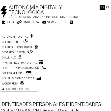
AUTONOMÍA DIGITAL Y
ES
FR
TECNOLÓGICA
CÓDIGO E IDEAS PARA UNA INTERNET DISTRIBUIDA
BLOG
LINKOTECA
NEWSLETTER
AUTONOMÍA DIGITAL
CULTURA LIBRE
CULTURA TECNOLÓGICA
DESARROLLO WEB
GNU/LINUX
INFRAESTRUCTURA DIGITAL
SCRIPTING Y PROGRAMACIÓN
SOFTWARE LIBRE
VISUALIZACIÓN DE DATOS
WORDPRESS
BUSCAR ENTRADAS
IDENTIDADES PERSONALES E IDENTIDADES
COLECTIVAS: CRTWEET, GESTIÓN