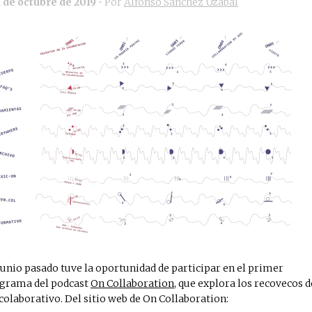
1 de octubre de 2019
• Por
Alfonso Sánchez Uzábal
junio pasado tuve la oportunidad de participar en el primer
grama del podcast
On Collaboration
, que explora los recovecos d
 colaborativo. Del sitio web de On Collaboration: