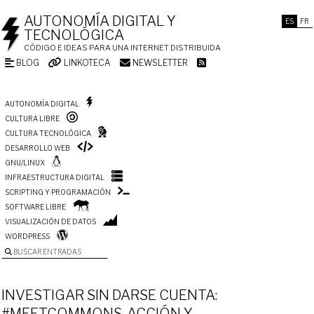
AUTONOMÍA DIGITAL Y
ES
FR
TECNOLÓGICA
CÓDIGO E IDEAS PARA UNA INTERNET DISTRIBUIDA
BLOG
LINKOTECA
NEWSLETTER
AUTONOMÍA DIGITAL
CULTURA LIBRE
CULTURA TECNOLÓGICA
DESARROLLO WEB
GNU/LINUX
INFRAESTRUCTURA DIGITAL
SCRIPTING Y PROGRAMACIÓN
SOFTWARE LIBRE
VISUALIZACIÓN DE DATOS
WORDPRESS
BUSCAR ENTRADAS
INVESTIGAR SIN DARSE CUENTA:
#MEETCOMMONS, ACCIÓN Y