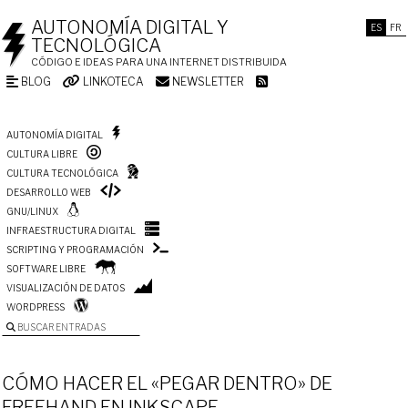
AUTONOMÍA DIGITAL Y
ES
FR
TECNOLÓGICA
CÓDIGO E IDEAS PARA UNA INTERNET DISTRIBUIDA
BLOG
LINKOTECA
NEWSLETTER
AUTONOMÍA DIGITAL
CULTURA LIBRE
CULTURA TECNOLÓGICA
DESARROLLO WEB
GNU/LINUX
INFRAESTRUCTURA DIGITAL
SCRIPTING Y PROGRAMACIÓN
SOFTWARE LIBRE
VISUALIZACIÓN DE DATOS
WORDPRESS
BUSCAR ENTRADAS
CÓMO HACER EL «PEGAR DENTRO» DE
FREEHAND EN INKSCAPE