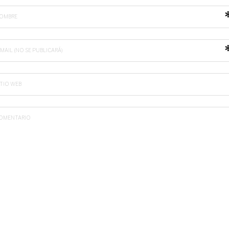
OMBRE
-MAIL (NO SE PUBLICARÁ)
ITIO WEB
OMENTARIO