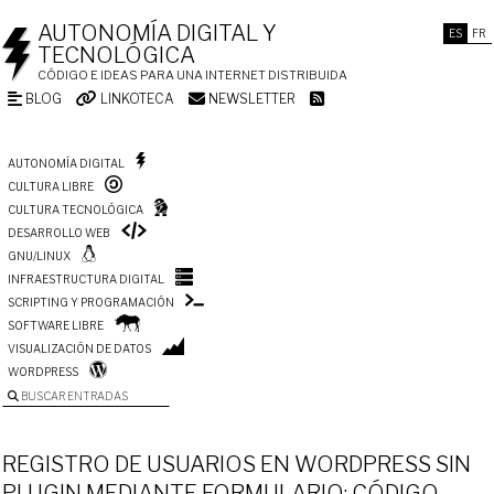
AUTONOMÍA DIGITAL Y
ES
FR
TECNOLÓGICA
CÓDIGO E IDEAS PARA UNA INTERNET DISTRIBUIDA
BLOG
LINKOTECA
NEWSLETTER
AUTONOMÍA DIGITAL
CULTURA LIBRE
CULTURA TECNOLÓGICA
DESARROLLO WEB
GNU/LINUX
INFRAESTRUCTURA DIGITAL
SCRIPTING Y PROGRAMACIÓN
SOFTWARE LIBRE
VISUALIZACIÓN DE DATOS
WORDPRESS
BUSCAR ENTRADAS
REGISTRO DE USUARIOS EN WORDPRESS SIN
PLUGIN MEDIANTE FORMULARIO: CÓDIGO