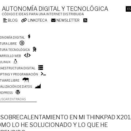
AUTONOMÍA DIGITAL Y TECNOLÓGICA
ES
CÓDIGO E IDEAS PARA UNA INTERNET DISTRIBUIDA
BLOG
LINKOTECA
NEWSLETTER
ONOMÍA DIGITAL
TURA LIBRE
TURA TECNOLÓGICA
ARROLLO WEB
/LINUX
RAESTRUCTURA DIGITAL
IPTING Y PROGRAMACIÓN
TWARE LIBRE
UALIZACIÓN DE DATOS
RDPRESS
USCAR ENTRADAS
 SOBRECALENTAMIENTO EN MI THINKPAD X201
MO LO HE SOLUCIONADO Y LO QUE HE