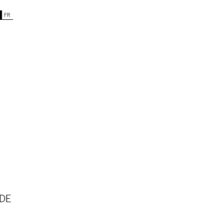
FR
DE