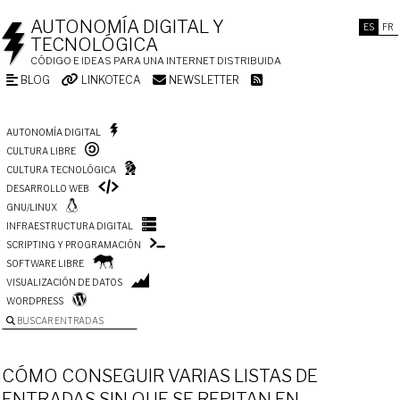
AUTONOMÍA DIGITAL Y
ES
FR
TECNOLÓGICA
CÓDIGO E IDEAS PARA UNA INTERNET DISTRIBUIDA
BLOG
LINKOTECA
NEWSLETTER
AUTONOMÍA DIGITAL
CULTURA LIBRE
CULTURA TECNOLÓGICA
DESARROLLO WEB
GNU/LINUX
INFRAESTRUCTURA DIGITAL
SCRIPTING Y PROGRAMACIÓN
SOFTWARE LIBRE
VISUALIZACIÓN DE DATOS
WORDPRESS
BUSCAR ENTRADAS
CÓMO CONSEGUIR VARIAS LISTAS DE
ENTRADAS SIN QUE SE REPITAN EN