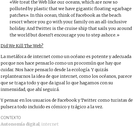
We treat the Web like our oceans, which are now so
polluted by plastic that we have gigantic floating «garbage
patches». In this ocean, think of Facebook as the beach
resort where you go with your family on an all-inclusive
holiday. And Twitter is the cruise ship that sails you around
the world but doesn’t encourage you to step ashore.
Did We Kill The Web?
La metáfora de internet como un océano es potente y adecuada
porque nos hace pensarlo como un procomún que hay que
cuidar. Nos hace pensarlo desde la ecología. Y quizás
replantearnos la idea de que internet, como los océanos, parece
que se traga todo y que da igual lo que hagamos con su
inmensidad, que ahí seguirá.
Y pensar en los usuarios de Facebook y Twitter como turistas de
pulsera todo incluido es cómico y trágico a la vez.
CONTEXTO
Autonomía digital
,
internet