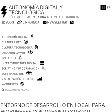
AUTONOMÍA DIGITAL Y
ES
FR
TECNOLÓGICA
CÓDIGO E IDEAS PARA UNA INTERNET DISTRIBUIDA
BLOG
LINKOTECA
NEWSLETTER
AUTONOMÍA DIGITAL
CULTURA LIBRE
CULTURA TECNOLÓGICA
DESARROLLO WEB
GNU/LINUX
INFRAESTRUCTURA DIGITAL
SCRIPTING Y PROGRAMACIÓN
SOFTWARE LIBRE
VISUALIZACIÓN DE DATOS
WORDPRESS
BUSCAR ENTRADAS
ENTORNO DE DESARROLLO EN LOCAL PARA
WORDPRESS CON VARYING VAGRANT