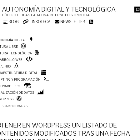
AUTONOMÍA DIGITAL Y TECNOLÓGICA
ES
CÓDIGO E IDEAS PARA UNA INTERNET DISTRIBUIDA
BLOG
LINKOTECA
NEWSLETTER
ONOMÍA DIGITAL
TURA LIBRE
TURA TECNOLÓGICA
ARROLLO WEB
/LINUX
RAESTRUCTURA DIGITAL
IPTING Y PROGRAMACIÓN
TWARE LIBRE
UALIZACIÓN DE DATOS
RDPRESS
USCAR ENTRADAS
TENER EN WORDPRESS UN LISTADO DE
NTENIDOS MODIFICADOS TRAS UNA FECHA