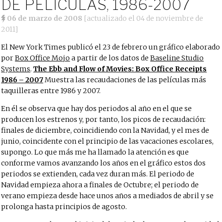
DE PELÍCULAS, 1986-2007
06 de marzo de 2008
[actualizado el
04 de noviembre de
2011
]
El New York Times publicó el 23 de febrero un gráfico elaborado
por
Box Office Mojo
a partir de los datos de
Baseline Studio
Systems
.
The Ebb and Flow of Movies: Box Office Receipts
1986 – 2007
Muestra las recaudaciones de las películas más
taquilleras entre 1986 y 2007.
En él se observa que hay dos periodos al año en el que se
producen los estrenos y, por tanto, los picos de recaudación:
finales de diciembre, coincidiendo con la Navidad, y el mes de
junio, coincidente con el principio de las vacaciones escolares,
supongo. Lo que más me ha llamado la atención es que
conforme vamos avanzando los años en el gráfico estos dos
periodos se extienden, cada vez duran más. El periodo de
Navidad empieza ahora a finales de Octubre; el periodo de
verano empieza desde hace unos años a mediados de abril y se
prolonga hasta principios de agosto.