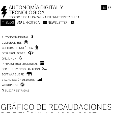
AUTONOMÍA DIGITAL Y
ES
FR
TECNOLÓGICA
CÓDIGO E IDEAS PARA UNA INTERNET DISTRIBUIDA
BLOG
LINKOTECA
NEWSLETTER
AUTONOMÍA DIGITAL
CULTURA LIBRE
CULTURA TECNOLÓGICA
DESARROLLO WEB
GNU/LINUX
INFRAESTRUCTURA DIGITAL
SCRIPTING Y PROGRAMACIÓN
SOFTWARE LIBRE
VISUALIZACIÓN DE DATOS
WORDPRESS
BUSCAR ENTRADAS
GRÁFICO DE RECAUDACIONES