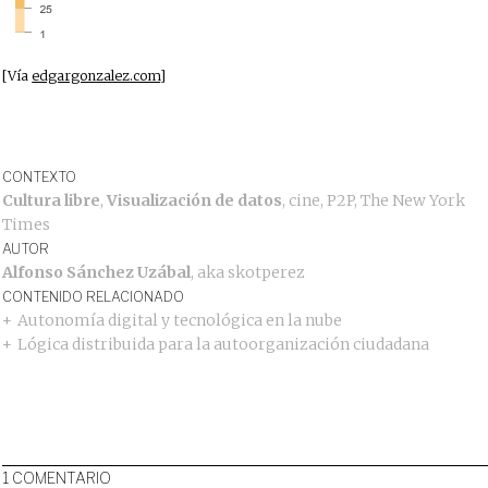
[Vía
edgargonzalez.com
]
CONTEXTO
Cultura libre
,
Visualización de datos
,
cine
,
P2P
,
The New York
Times
AUTOR
Alfonso Sánchez Uzábal
, aka
skotperez
CONTENIDO RELACIONADO
Autonomía digital y tecnológica en la nube
Lógica distribuida para la autoorganización ciudadana
1 COMENTARIO