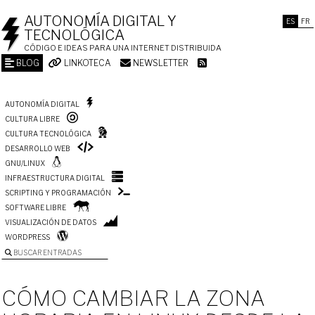
AUTONOMÍA DIGITAL Y
ES
FR
TECNOLÓGICA
CÓDIGO E IDEAS PARA UNA INTERNET DISTRIBUIDA
BLOG
LINKOTECA
NEWSLETTER
AUTONOMÍA DIGITAL
CULTURA LIBRE
CULTURA TECNOLÓGICA
DESARROLLO WEB
GNU/LINUX
INFRAESTRUCTURA DIGITAL
SCRIPTING Y PROGRAMACIÓN
SOFTWARE LIBRE
VISUALIZACIÓN DE DATOS
WORDPRESS
BUSCAR ENTRADAS
CÓMO CAMBIAR LA ZONA