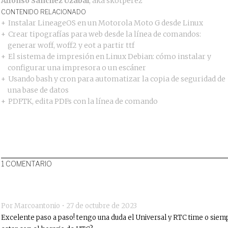
Alfonso Sánchez Uzábal
, aka
skotperez
CONTENIDO RELACIONADO
Instalar LineageOS en un Motorola Moto G desde Linux
Crear tipografías para web desde la línea de comandos:
generar woff, woff2 y eot a partir ttf
El sistema de impresión en Linux Debian: cómo instalar y
configurar una impresora o un escáner
Usando bash y cron para automatizar la copia de seguridad de
una base de datos
PDFTK, edita PDFs con la línea de comando
1 COMENTARIO
Por Marcoantonio •
27 de octubre de 2023
Excelente paso a paso! tengo una duda el Universal y RTC time o siem