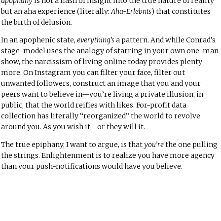
apophany
is not a flash of insight into the true nature of reality
but an aha experience (literally:
Aha-Erlebnis
) that constitutes
the birth of delusion.
In an apophenic state,
everything’s
a pattern. And while Conrad’s
stage-model uses the analogy of starring in your own one-man
show, the narcissism of living online today provides plenty
more. On Instagram you can filter your face, filter out
unwanted followers, construct an image that you and your
peers want to believe in—you’re living a private illusion, in
public, that the world reifies with likes. For-profit data
collection has literally “reorganized” the world to revolve
around you. As you wish it—or they will it.
The true epiphany, I want to argue, is that
you’re
the one pulling
the strings. Enlightenment is to realize you have more agency
than your push-notifications would have you believe.