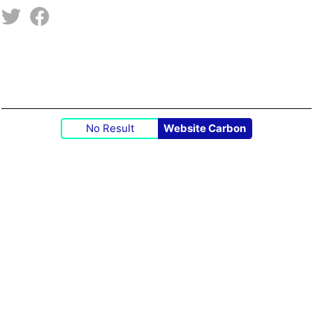
No Result
Website Carbon