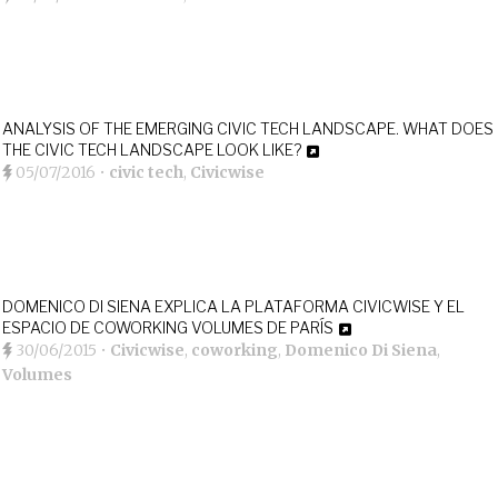
ANALYSIS OF THE EMERGING CIVIC TECH LANDSCAPE. WHAT DOES
THE CIVIC TECH LANDSCAPE LOOK LIKE?
05/07/2016
•
civic tech
,
Civicwise
DOMENICO DI SIENA EXPLICA LA PLATAFORMA CIVICWISE Y EL
ESPACIO DE COWORKING VOLUMES DE PARÍS
30/06/2015
•
Civicwise
,
coworking
,
Domenico Di Siena
,
Volumes