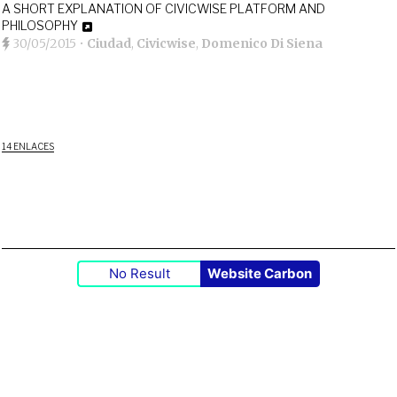
A SHORT EXPLANATION OF CIVICWISE PLATFORM AND
PHILOSOPHY
30/05/2015
•
Ciudad
,
Civicwise
,
Domenico Di Siena
14 ENLACES
No Result
Website Carbon