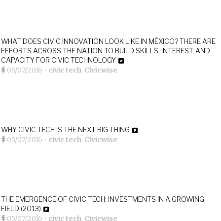
WHAT DOES CIVIC INNOVATION LOOK LIKE IN MÉXICO? THERE ARE
EFFORTS ACROSS THE NATION TO BUILD SKILLS, INTEREST, AND
CAPACITY FOR CIVIC TECHNOLOGY
05/07/2016
•
civic tech
,
Civicwise
WHY CIVIC TECH IS THE NEXT BIG THING
05/07/2016
•
civic tech
,
Civicwise
THE EMERGENCE OF CIVIC TECH: INVESTMENTS IN A GROWING
FIELD (2013)
05/07/2016
•
civic tech
,
Civicwise