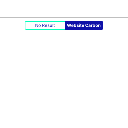
No Result
Website Carbon