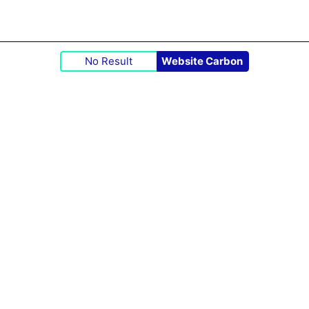
No Result
Website Carbon