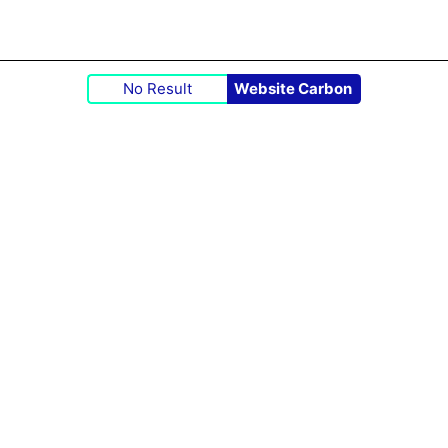
No Result
Website Carbon