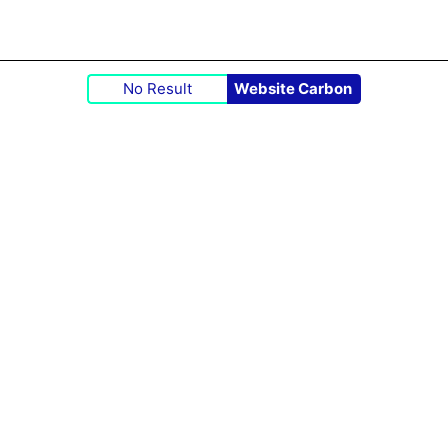
No Result
Website Carbon