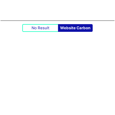
No Result
Website Carbon