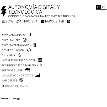
AUTONOMÍA DIGITAL Y
ES
FR
TECNOLÓGICA
CÓDIGO E IDEAS PARA UNA INTERNET DISTRIBUIDA
BLOG
LINKOTECA
NEWSLETTER
AUTONOMÍA DIGITAL
CULTURA LIBRE
CULTURA TECNOLÓGICA
DESARROLLO WEB
GNU/LINUX
INFRAESTRUCTURA DIGITAL
SCRIPTING Y PROGRAMACIÓN
SOFTWARE LIBRE
VISUALIZACIÓN DE DATOS
WORDPRESS
BUSCAR ENTRADAS
No result message.