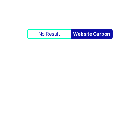
No Result
Website Carbon