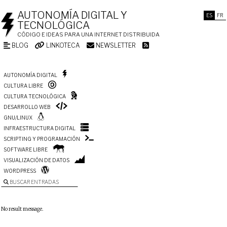
AUTONOMÍA DIGITAL Y
ES
FR
TECNOLÓGICA
CÓDIGO E IDEAS PARA UNA INTERNET DISTRIBUIDA
BLOG
LINKOTECA
NEWSLETTER
AUTONOMÍA DIGITAL
CULTURA LIBRE
CULTURA TECNOLÓGICA
DESARROLLO WEB
GNU/LINUX
INFRAESTRUCTURA DIGITAL
SCRIPTING Y PROGRAMACIÓN
SOFTWARE LIBRE
VISUALIZACIÓN DE DATOS
WORDPRESS
BUSCAR ENTRADAS
No result message.