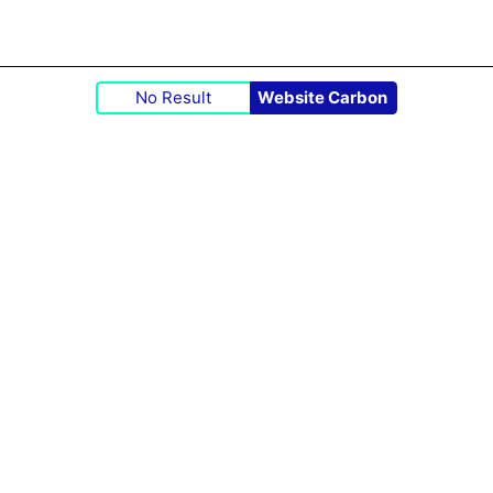
No Result
Website Carbon