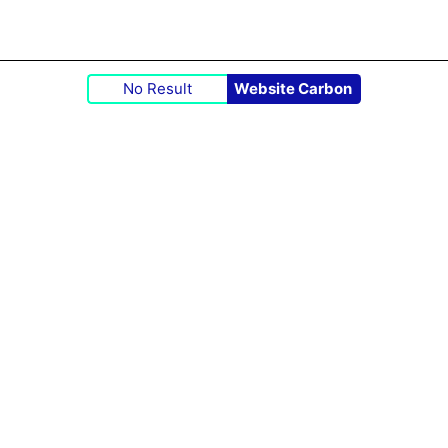
No Result
Website Carbon