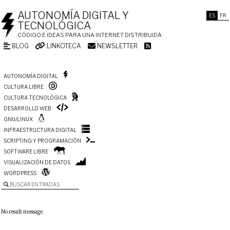
AUTONOMÍA DIGITAL Y
ES
FR
TECNOLÓGICA
CÓDIGO E IDEAS PARA UNA INTERNET DISTRIBUIDA
BLOG
LINKOTECA
NEWSLETTER
AUTONOMÍA DIGITAL
CULTURA LIBRE
CULTURA TECNOLÓGICA
DESARROLLO WEB
GNU/LINUX
INFRAESTRUCTURA DIGITAL
SCRIPTING Y PROGRAMACIÓN
SOFTWARE LIBRE
VISUALIZACIÓN DE DATOS
WORDPRESS
BUSCAR ENTRADAS
No result message.