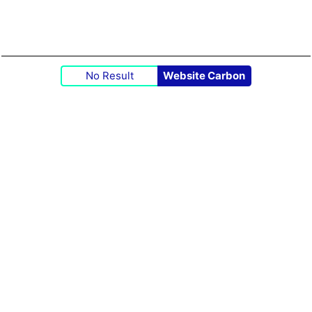
No Result
Website Carbon