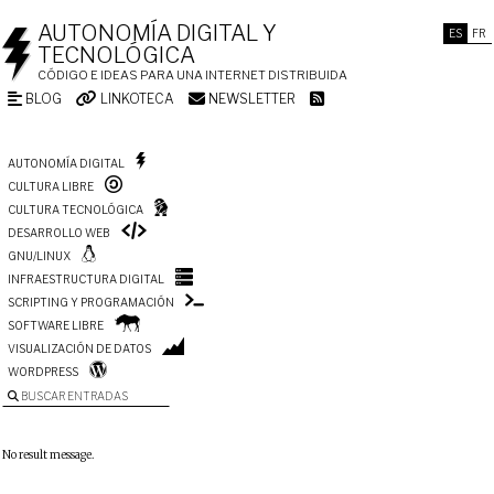
AUTONOMÍA DIGITAL Y
ES
FR
TECNOLÓGICA
CÓDIGO E IDEAS PARA UNA INTERNET DISTRIBUIDA
BLOG
LINKOTECA
NEWSLETTER
AUTONOMÍA DIGITAL
CULTURA LIBRE
CULTURA TECNOLÓGICA
DESARROLLO WEB
GNU/LINUX
INFRAESTRUCTURA DIGITAL
SCRIPTING Y PROGRAMACIÓN
SOFTWARE LIBRE
VISUALIZACIÓN DE DATOS
WORDPRESS
BUSCAR ENTRADAS
No result message.