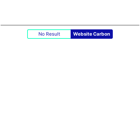
No Result
Website Carbon