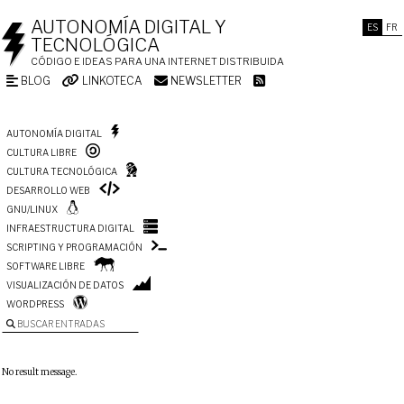
AUTONOMÍA DIGITAL Y
ES
FR
TECNOLÓGICA
CÓDIGO E IDEAS PARA UNA INTERNET DISTRIBUIDA
BLOG
LINKOTECA
NEWSLETTER
AUTONOMÍA DIGITAL
CULTURA LIBRE
CULTURA TECNOLÓGICA
DESARROLLO WEB
GNU/LINUX
INFRAESTRUCTURA DIGITAL
SCRIPTING Y PROGRAMACIÓN
SOFTWARE LIBRE
VISUALIZACIÓN DE DATOS
WORDPRESS
BUSCAR ENTRADAS
No result message.