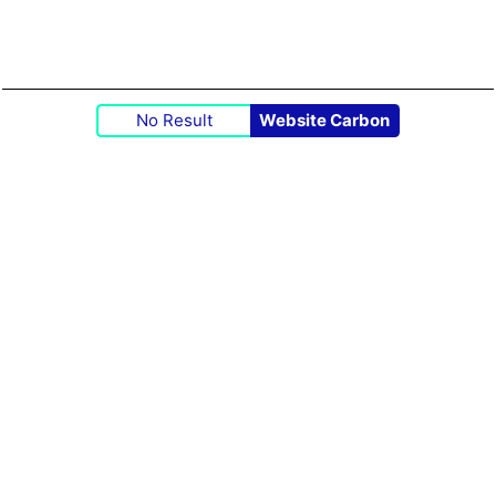
No Result
Website Carbon